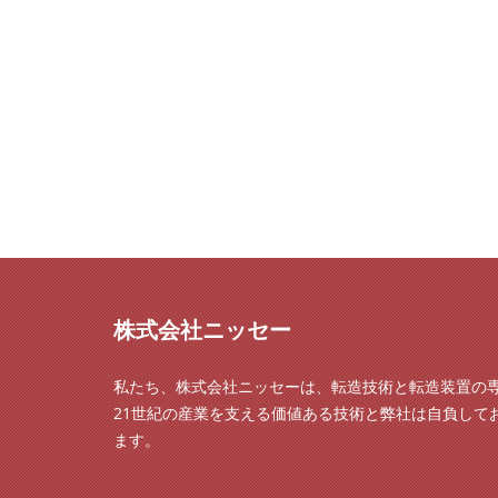
株式会社ニッセー
私たち、株式会社ニッセーは、転造技術と転造装置の
21世紀の産業を支える価値ある技術と弊社は自負して
ます。