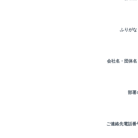
ふりが
会社名・団体
部署
ご連絡先電話番