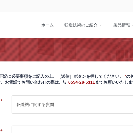
ホーム
転造技術のご紹介
製品情報
下記に必要事項をご記入の上、［送信］ボタンを押してください。
*
の
お、お電話でお問い合わせの際は、
0554-26-5311
までお願いいたしま
別
*
前
*