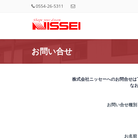
0554-26-5311
お問い合せ
株式会社ニッセーへのお問合せは
な
お問い合せ種
お名