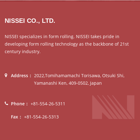
NISSEI CO., LTD.
NISSEI specializes in form rolling. NISSEI takes pride in
developing form rolling technology as the backbone of 21st
century industry.
Address：
2022,Tomihamamachi Torisawa, Otsuki Shi,
Yamanashi Ken, 409-0502, Japan
Phone：
+81-554-26-5311
Fax：
+81-554-26-5313