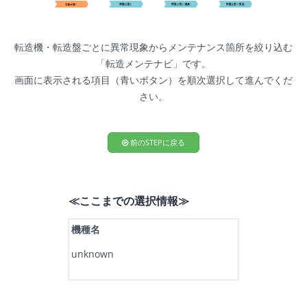
転造機・転造盤ごとに異常現象からメンテナンス箇所を絞り込む
「転造メンテナビ」です。
画面に表示される項目（青いボタン）を順次選択して進んでくだ
さい。
前のSTEPに戻る
≪ここまでの選択情報≫
機種名
unknown